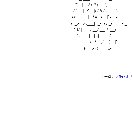
`"' ' | \/ / // / ,- `,_
/'` | Y | |/ / // / -.,__ `-.
/<" | | ||/ // | / |`-._`-._
/ _.-. .-,___| _-| / /|_/ | `-._
`-' f/ | / __/ __ / |__/ |
`-' | -| -|__ |-' |
__/ /__,-' ),' |'
((__.-'((____..-' __,'
上一篇：
字符画集『