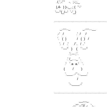
/,`.-'`' -. ;-;;,_
|,4- ) )-,_..; ( `'-'
'---''(_/--' `-'_)
………………………………………
_.---.._ _.---...__
.-' / .' / /
`. ( ) / ( ) /
`. / .' /`. / .'
``---'' ) ( ``---''
.';.--.;`.
.' /_...._ `.
.' `.a a.' `.
( / )
`.___..-'`-..___.'
/
`-.____.-'
………………………………………
__,,,,_
_ ___.--'''`--''// ,-_ `-.