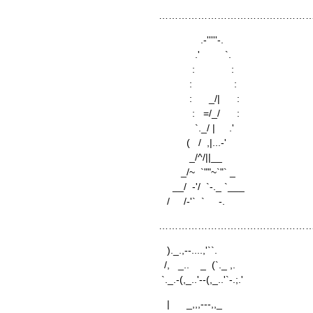
………………………………………
.-'''''-.
.' `.
: :
: :
: _/| :
: =/_/ :
`._/ | .'
( / ,|...-'
_/^/||__
_/~ `""~`"` _
__/ -'/ `-._ `___
/ /-'` ` -.
………………………………………
)._.,--....,'``.
/, _.. _ (`._ ,.
`._.-(,_..'--(,_..'`-.;.'
| _,,,---,,_