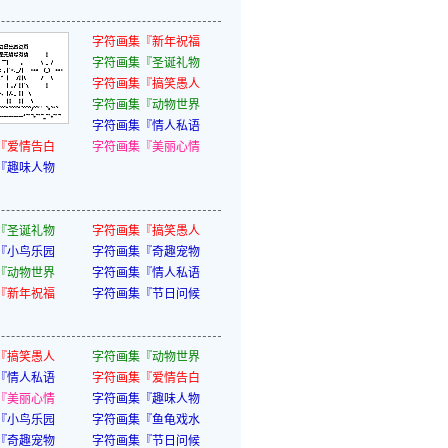
字符画集『新年祝福
字符画集『圣诞礼物
字符画集『搞笑愚人
字符画集『动物世界
字符画集『情人私语
『爱情告白
字符画集『美丽心情
『趣味人物
『圣诞礼物
字符画集『搞笑愚人
『小鸟乐园
字符画集『奇趣宠物
『动物世界
字符画集『情人私语
『新年祝福
字符画集『节日问候
『搞笑愚人
字符画集『动物世界
『情人私语
字符画集『爱情告白
『美丽心情
字符画集『趣味人物
『小鸟乐园
字符画集『鱼龟戏水
『奇趣宠物
字符画集『节日问候