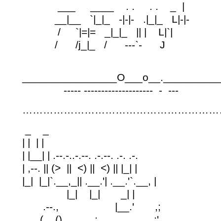
___ ____ . . . . _ |
__|__ `|_|_ -|-|- .|_|_ L|-|-
/ `|=|= _|_|_ || | L|`|
/ /j_|_ / ---`- J
________________O___o__.__________
----- -------------------- - ---
…………………………………………………
_ _
| | | |
| |__| | .--.-..-.--. .-.--. .-. .-.
| ,--. || (> || <) || <) || |_| |
|_| |_|`.__,_|| .__.'| .__.'`.__, |
|_| |_| _| |
.--., |__.' ,;
( _ () ; ,;'