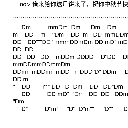
oо○-俺来给你送月饼来了，祝你中秋节
…………………………………………………
Dm mmDm Dm Dm Dm m
m DD m ""Dm DD m DD mmDDm
DD"""DD"""DD" mmmDDmDm DD mD" 
DD DD
DD DD DD mDDm DDDD"" D"DD " 
mmDDmmDDmmDm
DDmmmDDmmmDD mDDD"D" DDm DD 
DD m
" DD " m" DD D" Dm DD DD"Dm
DD DD mD" "Dm DD DD DDm 
"Dm
D" D"m" "D" D"m"" "D"" "D
…………………………………………………