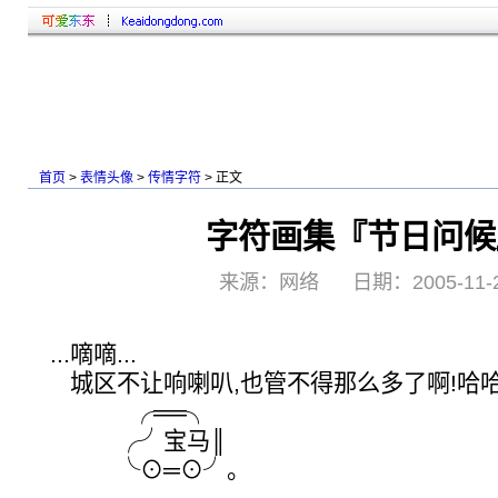
首页
>
表情头像
>
传情字符
> 正文
字符画集『节日问候
来源：网络 日期：2005-11-
...嘀嘀...
城区不让响喇叭,也管不得那么多了啊!哈哈
╭══╮
╭╯宝马║
╰⊙═⊙╯。