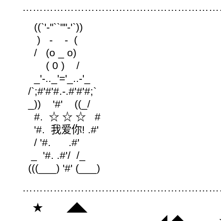
…………………………………………………
((`'-"``""-'`))
) - - (
/ (o _ o)
( 0 ) /
_'-.._'='_..-'_
/`;#'#'#.-.#'#'#;`
_)) '#' ((_/
#. ☆ ☆ ☆ #
'#. 我爱你! .#'
/ '#. .#'
_ '#. .#'/ /_
(((___) '#' (___)
…………………………………………………
★ ◢◣
◢◢◣ 