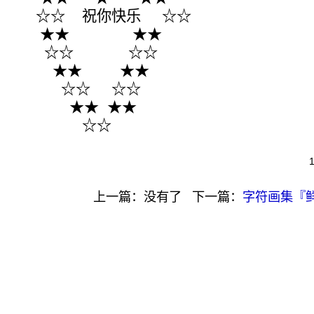
☆☆ 祝你快乐 ☆☆
★★ ★★
☆☆ ☆☆
★★ ★★
☆☆ ☆☆
★★ ★★
☆☆
上一篇：没有了 下一篇：
字符画集『