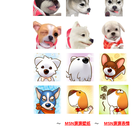
～
MSN遛遛壁纸
～
MSN遛遛表情