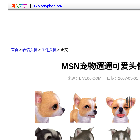
首页
>
表情头像
>
个性头像
> 正文
MSN宠物遛遛可爱头
来源：LIVE66.COM 日期：2007-03-01