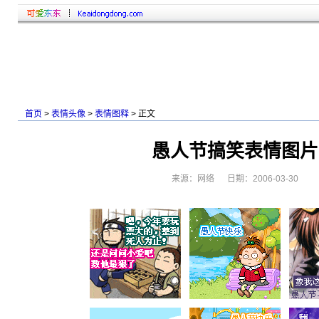
首页
>
表情头像
>
表情图释
> 正文
愚人节搞笑表情图片
来源：网络 日期：2006-03-30